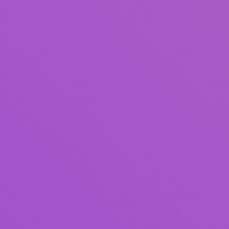
Judul
Pengarang
Subjek
ISBN/ISSN
Tipe Koleksi
Lokasi
GMD