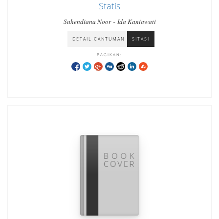
Statis
-
Suhendiana Noor
Ida Kaniawati
DETAIL CANTUMAN
SITASI
BAGIKAN: