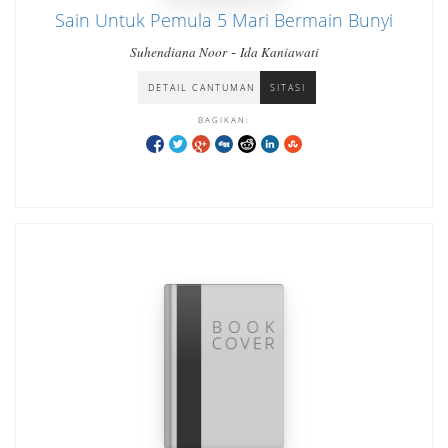
Sain Untuk Pemula 5 Mari Bermain Bunyi
-
Suhendiana Noor
Ida Kaniawati
DETAIL CANTUMAN
SITASI
BAGIKAN: