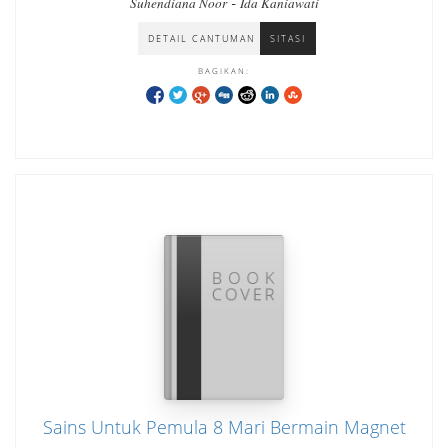
-
Suhendiana Noor
Ida Kaniawati
DETAIL CANTUMAN
SITASI
BAGIKAN:
Sains Untuk Pemula 8 Mari Bermain Magnet