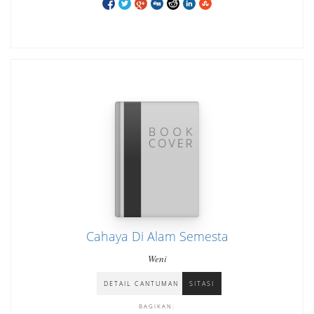
Cahaya Di Alam Semesta
Weni
DETAIL CANTUMAN
SITASI
BAGIKAN: