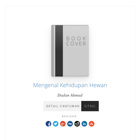
Mengenal Kehidupan Hewan
Dadan Ahmad
DETAIL CANTUMAN
SITASI
BAGIKAN: