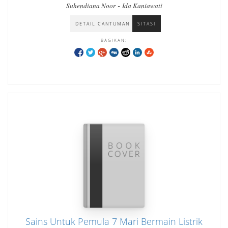
-
Suhendiana Noor
Ida Kaniawati
DETAIL CANTUMAN
SITASI
BAGIKAN:
Sains Untuk Pemula 7 Mari Bermain Listrik