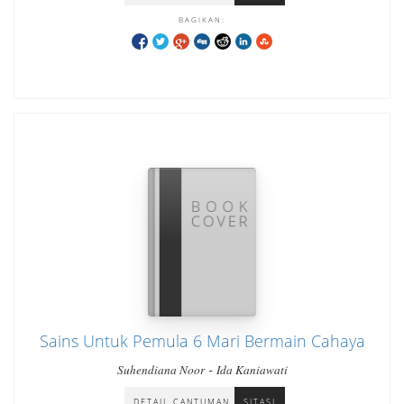
BAGIKAN:
Sains Untuk Pemula 6 Mari Bermain Cahaya
-
Suhendiana Noor
Ida Kaniawati
DETAIL CANTUMAN
SITASI