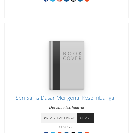
Seri Sains Dasar Mengenal Keseimbangan
Daryanto Nurhidayat
DETAIL CANTUMAN
SITASI
BAGIKAN: