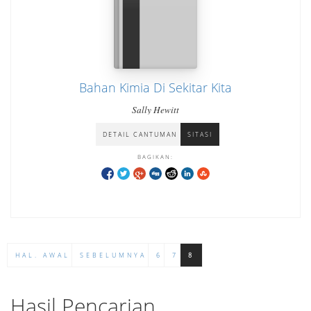
Bahan Kimia Di Sekitar Kita
Sally Hewitt
DETAIL CANTUMAN
SITASI
BAGIKAN:
HAL. AWAL
SEBELUMNYA
6
7
8
Hasil Pencarian