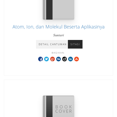
Atom, Ion, dan Molekul Beserta Aplikasinya
Suntari
DETAIL CANTUMAN
SITASI
BAGIKAN: