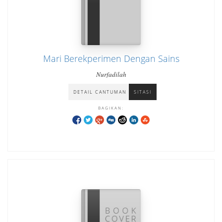
Mari Berekperimen Dengan Sains
Nurfadilah
DETAIL CANTUMAN
SITASI
BAGIKAN: