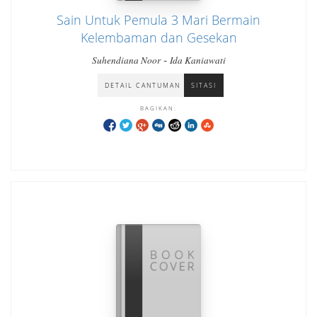
Sain Untuk Pemula 3 Mari Bermain
Kelembaman dan Gesekan
-
Suhendiana Noor
Ida Kaniawati
DETAIL CANTUMAN
SITASI
BAGIKAN: