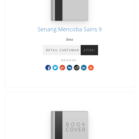
Senang Mencoba Sains 9
Isna
DETAIL CANTUMAN
SITASI
BAGIKAN: