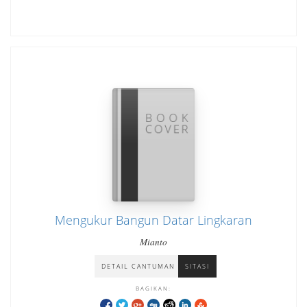
Mengukur Bangun Datar Lingkaran
Mianto
DETAIL CANTUMAN
SITASI
BAGIKAN: