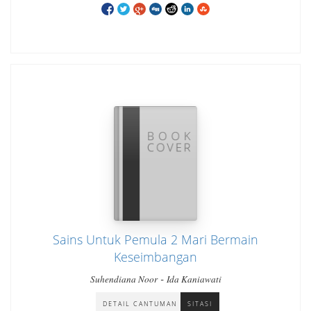
Sains Untuk Pemula 2 Mari Bermain
Keseimbangan
-
Suhendiana Noor
Ida Kaniawati
DETAIL CANTUMAN
SITASI