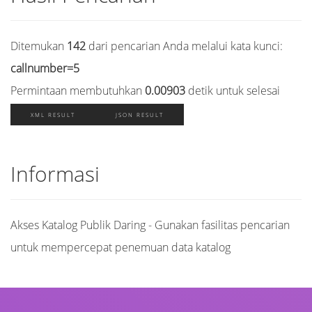
Ditemukan
142
dari pencarian Anda melalui kata kunci:
callnumber=5
Permintaan membutuhkan
0.00903
detik untuk selesai
XML RESULT
JSON RESULT
Informasi
Akses Katalog Publik Daring - Gunakan fasilitas pencarian
untuk mempercepat penemuan data katalog