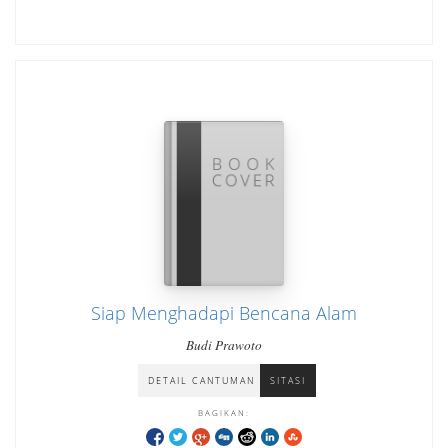
Siap Menghadapi Bencana Alam
Budi Prawoto
DETAIL CANTUMAN
SITASI
BAGIKAN: