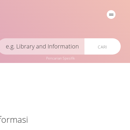
CARI
Pencarian Spesifik
formasi