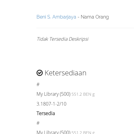
Beni S. Ambarjaya
- Nama Orang
Tidak Tersedia Deskripsi
Ketersediaan
#
My Library (500)
551.2 BEN g
3.1807-1-2/10
Tersedia
#
My Library (500)
551.2 BEN g