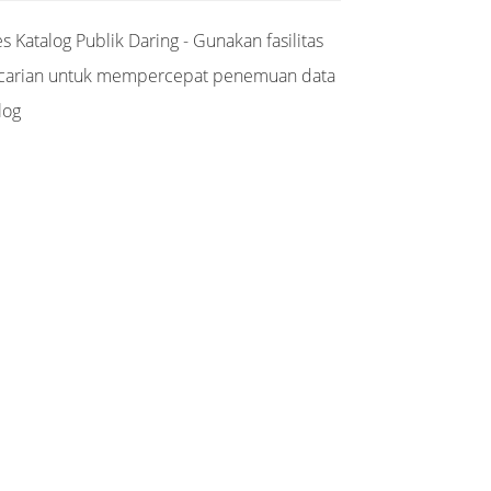
s Katalog Publik Daring - Gunakan fasilitas
carian untuk mempercepat penemuan data
log