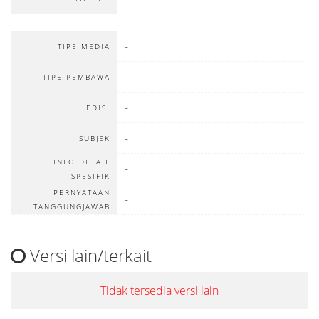
-
TIPE MEDIA
-
TIPE PEMBAWA
-
EDISI
-
SUBJEK
INFO DETAIL
-
SPESIFIK
PERNYATAAN
-
TANGGUNGJAWAB
Versi lain/terkait
Tidak tersedia versi lain