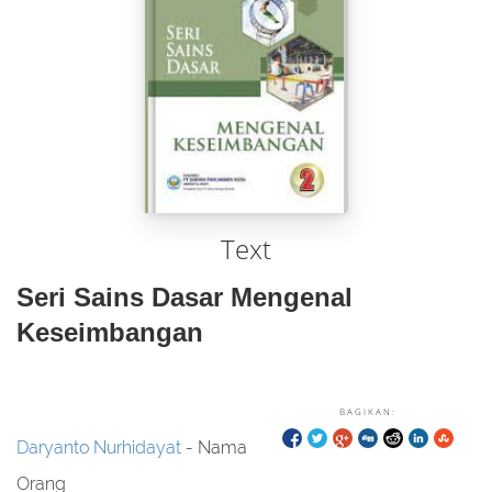
Text
Seri Sains Dasar Mengenal
Keseimbangan
BAGIKAN:
Daryanto Nurhidayat
- Nama
Orang