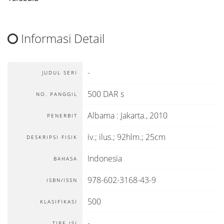
Informasi Detail
-
JUDUL SERI
500 DAR s
NO. PANGGIL
Albama
:
Jakarta
.,
2010
PENERBIT
iv.; ilus.; 92hlm.; 25cm
DESKRIPSI FISIK
Indonesia
BAHASA
978-602-3168-43-9
ISBN/ISSN
500
KLASIFIKASI
-
TIPE ISI