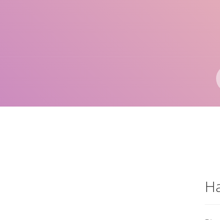
Pengarang
ISBN/ISSN
Lokasi
Ha