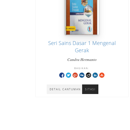
Seri Sains Dasar 1 Mengenal
Gerak
Candra Hermanto
BAGIKAN:
DETAIL CANTUMAN
SITASI