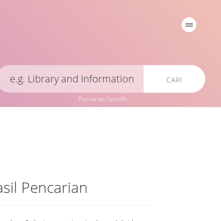
CARI
Pencarian Spesifik
sil Pencarian