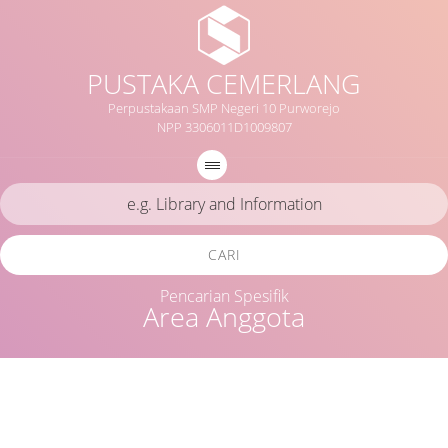
PUSTAKA CEMERLANG
Perpustakaan SMP Negeri 10 Purworejo
NPP 3306011D1009807
CARI
Pencarian Spesifik
Area Anggota