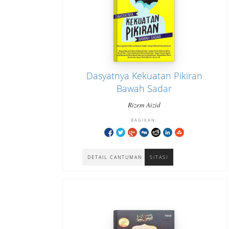
Dasyatnya Kekuatan Pikiran
Bawah Sadar
Rizem Aizid
BAGIKAN:
DETAIL CANTUMAN
SITASI