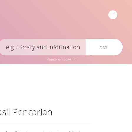
CARI
Pencarian Spesifik
sil Pencarian