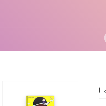
Pengarang
ISBN/ISSN
Lokasi
Ha